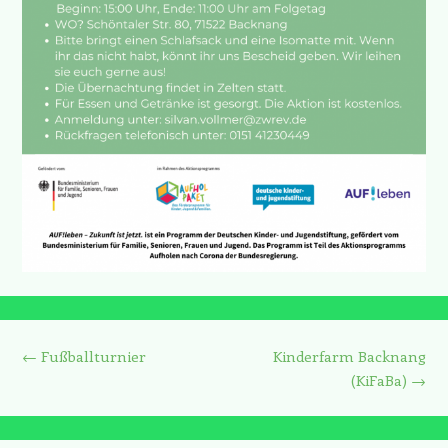
Beitrags-Navigation
←
Fußballturnier
Kinderfarm Backnang
(KiFaBa)
→