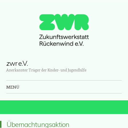
zwr e.V.
Anerkannter Träger der Kinder- und Jugendhilfe
MENÜ
Zum Inhalt springen
Übernachtungsaktion