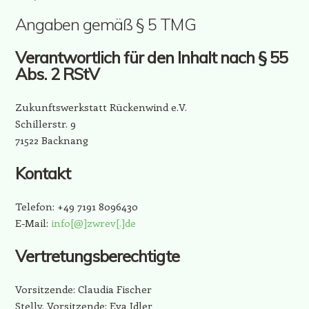
Angaben gemäß § 5 TMG
Verantwortlich für den Inhalt nach § 55
Abs. 2 RStV
Zukunftswerkstatt Rückenwind e.V.
Schillerstr. 9
71522 Backnang
Kontakt
Telefon: +49 7191 8096430
E-Mail:
info[@]zwrev[.]de
Vertretungsberechtigte
Vorsitzende: Claudia Fischer
Stellv. Vorsitzende: Eva Idler