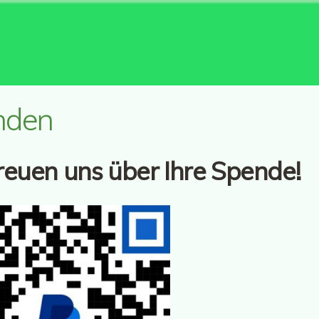
nden
reuen uns über Ihre Spende!