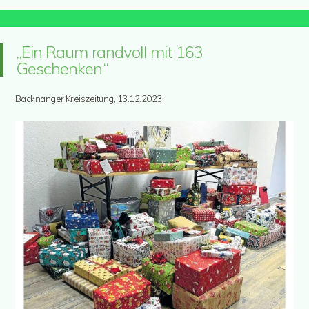
„Ein Raum randvoll mit 163
Geschenken“
Backnanger Kreiszeitung, 13.12.2023