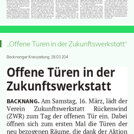
„Offene Türen in der Zukunftswerkstatt“
Backnanger Kreiszeitung, 18.03.204