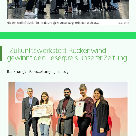
„Zukunftswerkstatt Rückenwind
gewinnt den Leserpreis unserer Zeitung“
Backnanger Kreiszeitung, 15.11.2023