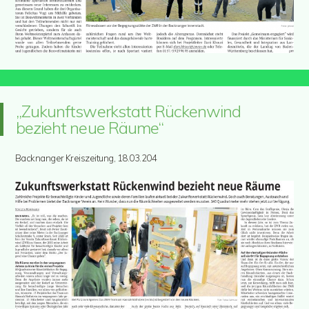
„Zukunftswerkstatt Rückenwind
bezieht neue Räume“
Backnanger Kreiszeitung, 18.03.204