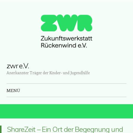
zwr e.V.
Anerkannter Träger der Kinder- und Jugendhilfe
MENÜ
Zum Inhalt springen
ShareZeit – Ein Ort der Begegnung und