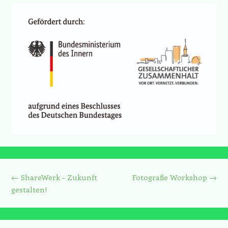
Beitrags-Navigation
←
ShareWerk – Zukunft
Fotografie Workshop
→
gestalten!