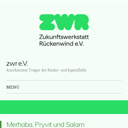
zwr e.V.
Anerkannter Träger der Kinder- und Jugendhilfe
MENÜ
Zum Inhalt springen
Merhaba, Pryvit und Salam