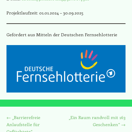
Projektlaufzeit: 01.01.2024 – 30.09.2025
Gefördert aus Mitteln der Deutschen Fernsehlotterie
Beitrags-Navigation
←
„Barrierefreie
„Ein Raum randvoll mit 163
Anlaufstelle für
Geschenken“
→
Geflüchtete“