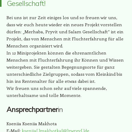
Gesellschaft!
Bei uns ist zur Zeit einiges los und so freuen wir uns,
dass wir euch heute wieder ein neues Projekt vorstellen
dürfen: „Merhaba, Pryvit und Salam Gesellschaft“ ist ein
Projekt, das von Menschen mit Fluchterfahrung für alle
Menschen organisiert wird.
In 12 Miniprojekten können die ehrenamtlichen
Menschen mit Fluchterfahrung ihr Können und Wissen
weitergeben. Sie gestalten Begegnungsorte für ganz
unterschiedliche Zielgruppen, sodass vom Kleinkind bis
hin ins Rentenalter für alle etwas dabei ist.
Wir freuen uns schon sehr auf viele spannende,
unterhaltsame und tolle Momente.
Ansprechpartner
in
Kseniia Kseniia Makhota
E-Mail:
kseniia[.]makhotka[@]zwrev[.]de