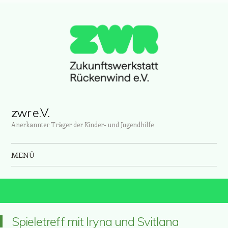
zwr e.V.
Anerkannter Träger der Kinder- und Jugendhilfe
MENÜ
Zum Inhalt springen
Spieletreff mit Iryna und Svitlana