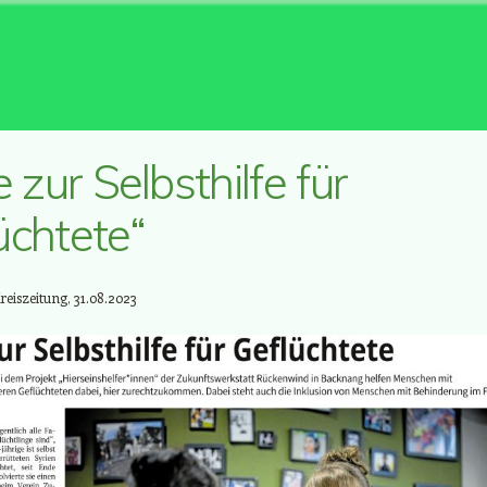
e zur Selbsthilfe für
üchtete“
eiszeitung, 31.08.2023