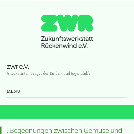
zwr e.V.
Anerkannter Träger der Kinder- und Jugendhilfe
MENÜ
Zum Inhalt springen
„Begegnungen zwischen Gemüse und