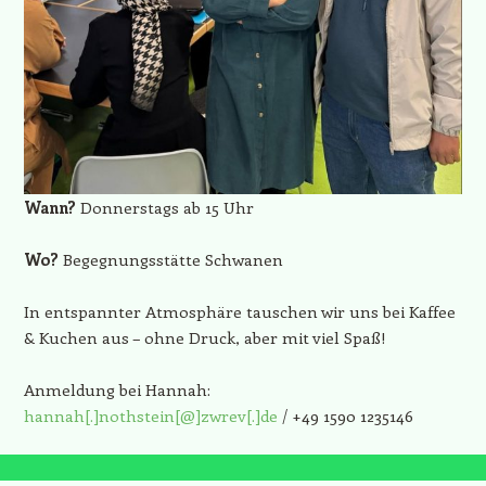
Wann?
Donnerstags ab 15 Uhr
Wo?
Begegnungsstätte Schwanen
In entspannter Atmosphäre tauschen wir uns bei Kaffee
& Kuchen aus – ohne Druck, aber mit viel Spaß!
Anmeldung bei Hannah:
hannah[.]nothstein[@]zwrev[.]de
/ +49 1590 1235146