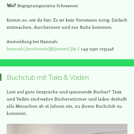
Wo?
Begegnungsstätte Schwanen
Komm so, wie du bist. Es ist kein Vorwissen nötig. Einfach
mitmachen, durchatmen und zur Ruhe kommen.
Anmeldung bei Hannah:
hannah[.]nothstein[@]zwrev[.]de
/ +49 1590 1235146
Buchclub mit Taiia & Vadim
Lust auf gute Gespräche und spannende Bücher? Taiia
und Vadim sind wahre Bücherwürmer und laden deshalb
alle Menschen ab 16 Jahren ein, zu ihrem Buchclub zu
kommen.