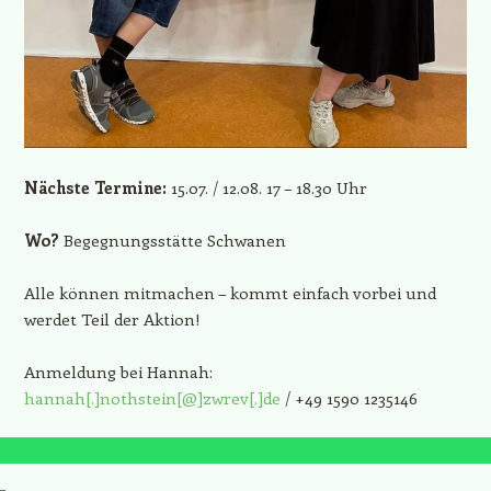
Nächste Termine:
15.07. / 12.08. 17 – 18.30 Uhr
Wo?
Begegnungsstätte Schwanen
Alle können mitmachen – kommt einfach vorbei und
werdet Teil der Aktion!
Anmeldung bei Hannah:
hannah[.]nothstein[@]zwrev[.]de
/ +49 1590 1235146