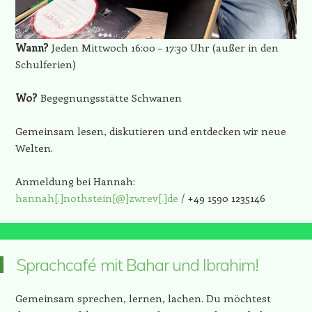
Wann?
Jeden Mittwoch 16:00 – 17:30 Uhr (außer in den
Schulferien)
Wo?
Begegnungsstätte Schwanen
Gemeinsam lesen, diskutieren und entdecken wir neue
Welten.
Anmeldung bei Hannah:
hannah[.]nothstein[@]zwrev[.]de
/ +49 1590 1235146
Sprachcafé mit Bahar und Ibrahim!
Gemeinsam sprechen, lernen, lachen. Du möchtest