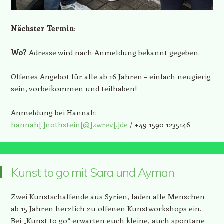
Nächster Termin
:
Wo?
Adresse wird nach Anmeldung bekannt gegeben.
Offenes Angebot für alle ab 16 Jahren – einfach neugierig
sein, vorbeikommen und teilhaben!
Anmeldung bei Hannah:
hannah[.]nothstein[@]zwrev[.]de
/ +49 1590 1235146
Kunst to go mit Sara und Ayman
Zwei Kunstschaffende aus Syrien, laden alle Menschen
ab 15 Jahren herzlich zu offenen Kunstworkshops ein.
Bei „Kunst to go“ erwarten euch kleine, auch spontane